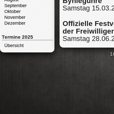
Byhleguhre
September
Samstag 15.03.
Oktober
November
Offizielle Fes
Dezember
der Freiwillig
Termine 2025
Samstag 28.06.
Übersicht
1