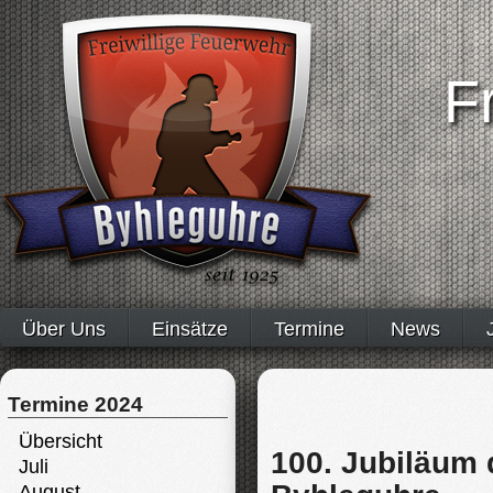
F
Über Uns
Einsätze
Termine
News
Termine 2024
Übersicht
100. Jubiläum 
Juli
August